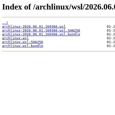
Index of /archlinux/wsl/2026.06
../
archlinux-2026.06.01.169366.wsl
archlinux-2026.06.01.169366.wsl.SHA256
archlinux-2026.06.01.169366.wsl.bundle
archlinux.wsl
archlinux.wsl.SHA256
archlinux.wsl.bundle