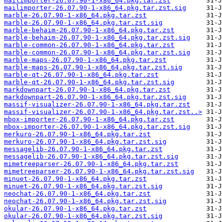
mailimporter-26.07.90-1-x86_64.pkg.tar.zst
mailimporter-26.07.90-1-x86_64.pkg.tar.zst.sig
marble-26.07.90-1-x86_64.pkg.tar.zst
marble-26.07.90-1-x86_64.pkg.tar.zst.sig
marble-behaim-26.07.90-1-x86_64.pkg.tar.zst
marble-behaim-26.07.90-1-x86_64.pkg.tar.zst.sig
marble-common-26.07.90-1-x86_64.pkg.tar.zst
marble-common-26.07.90-1-x86_64.pkg.tar.zst.sig
marble-maps-26.07.90-1-x86_64.pkg.tar.zst
marble-maps-26.07.90-1-x86_64.pkg.tar.zst.sig
marble-qt-26.07.90-1-x86_64.pkg.tar.zst
marble-qt-26.07.90-1-x86_64.pkg.tar.zst.sig
markdownpart-26.07.90-1-x86_64.pkg.tar.zst
markdownpart-26.07.90-1-x86_64.pkg.tar.zst.sig
massif-visualizer-26.07.90-1-x86_64.pkg.tar.zst
massif-visualizer-26.07.90-1-x86_64.pkg.tar.zst..>
mbox-importer-26.07.90-1-x86_64.pkg.tar.zst
mbox-importer-26.07.90-1-x86_64.pkg.tar.zst.sig
merkuro-26.07.90-1-x86_64.pkg.tar.zst
merkuro-26.07.90-1-x86_64.pkg.tar.zst.sig
messagelib-26.07.90-1-x86_64.pkg.tar.zst
messagelib-26.07.90-1-x86_64.pkg.tar.zst.sig
mimetreeparser-26.07.90-1-x86_64.pkg.tar.zst
mimetreeparser-26.07.90-1-x86_64.pkg.tar.zst.sig
minuet-26.07.90-1-x86_64.pkg.tar.zst
minuet-26.07.90-1-x86_64.pkg.tar.zst.sig
neochat-26.07.90-1-x86_64.pkg.tar.zst
neochat-26.07.90-1-x86_64.pkg.tar.zst.sig
okular-26.07.90-1-x86_64.pkg.tar.zst
okular-26.07.90-1-x86_64.pkg.tar.zst.sig