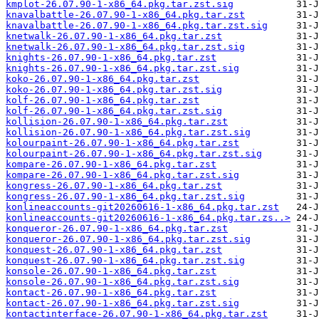
kmplot-26.07.90-1-x86_64.pkg.tar.zst.sig
knavalbattle-26.07.90-1-x86_64.pkg.tar.zst
knavalbattle-26.07.90-1-x86_64.pkg.tar.zst.sig
knetwalk-26.07.90-1-x86_64.pkg.tar.zst
knetwalk-26.07.90-1-x86_64.pkg.tar.zst.sig
knights-26.07.90-1-x86_64.pkg.tar.zst
knights-26.07.90-1-x86_64.pkg.tar.zst.sig
koko-26.07.90-1-x86_64.pkg.tar.zst
koko-26.07.90-1-x86_64.pkg.tar.zst.sig
kolf-26.07.90-1-x86_64.pkg.tar.zst
kolf-26.07.90-1-x86_64.pkg.tar.zst.sig
kollision-26.07.90-1-x86_64.pkg.tar.zst
kollision-26.07.90-1-x86_64.pkg.tar.zst.sig
kolourpaint-26.07.90-1-x86_64.pkg.tar.zst
kolourpaint-26.07.90-1-x86_64.pkg.tar.zst.sig
kompare-26.07.90-1-x86_64.pkg.tar.zst
kompare-26.07.90-1-x86_64.pkg.tar.zst.sig
kongress-26.07.90-1-x86_64.pkg.tar.zst
kongress-26.07.90-1-x86_64.pkg.tar.zst.sig
konlineaccounts-git20260616-1-x86_64.pkg.tar.zst
konlineaccounts-git20260616-1-x86_64.pkg.tar.zs..>
konqueror-26.07.90-1-x86_64.pkg.tar.zst
konqueror-26.07.90-1-x86_64.pkg.tar.zst.sig
konquest-26.07.90-1-x86_64.pkg.tar.zst
konquest-26.07.90-1-x86_64.pkg.tar.zst.sig
konsole-26.07.90-1-x86_64.pkg.tar.zst
konsole-26.07.90-1-x86_64.pkg.tar.zst.sig
kontact-26.07.90-1-x86_64.pkg.tar.zst
kontact-26.07.90-1-x86_64.pkg.tar.zst.sig
kontactinterface-26.07.90-1-x86_64.pkg.tar.zst