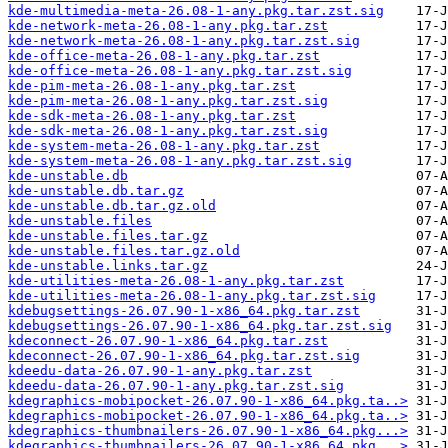
kde-multimedia-meta-26.08-1-any.pkg.tar.zst.sig
kde-network-meta-26.08-1-any.pkg.tar.zst
kde-network-meta-26.08-1-any.pkg.tar.zst.sig
kde-office-meta-26.08-1-any.pkg.tar.zst
kde-office-meta-26.08-1-any.pkg.tar.zst.sig
kde-pim-meta-26.08-1-any.pkg.tar.zst
kde-pim-meta-26.08-1-any.pkg.tar.zst.sig
kde-sdk-meta-26.08-1-any.pkg.tar.zst
kde-sdk-meta-26.08-1-any.pkg.tar.zst.sig
kde-system-meta-26.08-1-any.pkg.tar.zst
kde-system-meta-26.08-1-any.pkg.tar.zst.sig
kde-unstable.db
kde-unstable.db.tar.gz
kde-unstable.db.tar.gz.old
kde-unstable.files
kde-unstable.files.tar.gz
kde-unstable.files.tar.gz.old
kde-unstable.links.tar.gz
kde-utilities-meta-26.08-1-any.pkg.tar.zst
kde-utilities-meta-26.08-1-any.pkg.tar.zst.sig
kdebugsettings-26.07.90-1-x86_64.pkg.tar.zst
kdebugsettings-26.07.90-1-x86_64.pkg.tar.zst.sig
kdeconnect-26.07.90-1-x86_64.pkg.tar.zst
kdeconnect-26.07.90-1-x86_64.pkg.tar.zst.sig
kdeedu-data-26.07.90-1-any.pkg.tar.zst
kdeedu-data-26.07.90-1-any.pkg.tar.zst.sig
kdegraphics-mobipocket-26.07.90-1-x86_64.pkg.ta..>
kdegraphics-mobipocket-26.07.90-1-x86_64.pkg.ta..>
kdegraphics-thumbnailers-26.07.90-1-x86_64.pkg...>
kdegraphics-thumbnailers-26.07.90-1-x86_64.pkg...>