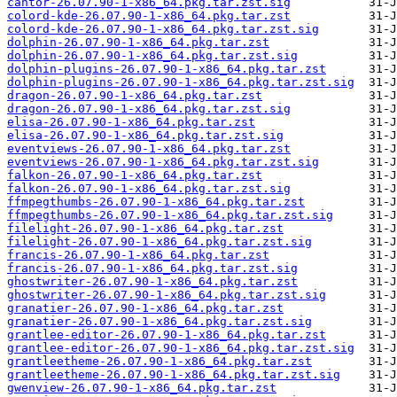
cantor-26.07.90-1-x86_64.pkg.tar.zst.sig
colord-kde-26.07.90-1-x86_64.pkg.tar.zst
colord-kde-26.07.90-1-x86_64.pkg.tar.zst.sig
dolphin-26.07.90-1-x86_64.pkg.tar.zst
dolphin-26.07.90-1-x86_64.pkg.tar.zst.sig
dolphin-plugins-26.07.90-1-x86_64.pkg.tar.zst
dolphin-plugins-26.07.90-1-x86_64.pkg.tar.zst.sig
dragon-26.07.90-1-x86_64.pkg.tar.zst
dragon-26.07.90-1-x86_64.pkg.tar.zst.sig
elisa-26.07.90-1-x86_64.pkg.tar.zst
elisa-26.07.90-1-x86_64.pkg.tar.zst.sig
eventviews-26.07.90-1-x86_64.pkg.tar.zst
eventviews-26.07.90-1-x86_64.pkg.tar.zst.sig
falkon-26.07.90-1-x86_64.pkg.tar.zst
falkon-26.07.90-1-x86_64.pkg.tar.zst.sig
ffmpegthumbs-26.07.90-1-x86_64.pkg.tar.zst
ffmpegthumbs-26.07.90-1-x86_64.pkg.tar.zst.sig
filelight-26.07.90-1-x86_64.pkg.tar.zst
filelight-26.07.90-1-x86_64.pkg.tar.zst.sig
francis-26.07.90-1-x86_64.pkg.tar.zst
francis-26.07.90-1-x86_64.pkg.tar.zst.sig
ghostwriter-26.07.90-1-x86_64.pkg.tar.zst
ghostwriter-26.07.90-1-x86_64.pkg.tar.zst.sig
granatier-26.07.90-1-x86_64.pkg.tar.zst
granatier-26.07.90-1-x86_64.pkg.tar.zst.sig
grantlee-editor-26.07.90-1-x86_64.pkg.tar.zst
grantlee-editor-26.07.90-1-x86_64.pkg.tar.zst.sig
grantleetheme-26.07.90-1-x86_64.pkg.tar.zst
grantleetheme-26.07.90-1-x86_64.pkg.tar.zst.sig
gwenview-26.07.90-1-x86_64.pkg.tar.zst