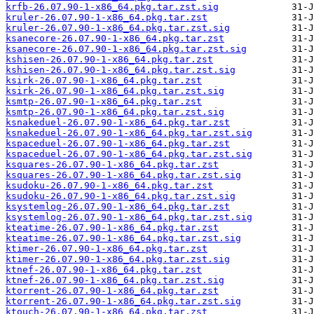
krfb-26.07.90-1-x86_64.pkg.tar.zst.sig
kruler-26.07.90-1-x86_64.pkg.tar.zst
kruler-26.07.90-1-x86_64.pkg.tar.zst.sig
ksanecore-26.07.90-1-x86_64.pkg.tar.zst
ksanecore-26.07.90-1-x86_64.pkg.tar.zst.sig
kshisen-26.07.90-1-x86_64.pkg.tar.zst
kshisen-26.07.90-1-x86_64.pkg.tar.zst.sig
ksirk-26.07.90-1-x86_64.pkg.tar.zst
ksirk-26.07.90-1-x86_64.pkg.tar.zst.sig
ksmtp-26.07.90-1-x86_64.pkg.tar.zst
ksmtp-26.07.90-1-x86_64.pkg.tar.zst.sig
ksnakeduel-26.07.90-1-x86_64.pkg.tar.zst
ksnakeduel-26.07.90-1-x86_64.pkg.tar.zst.sig
kspaceduel-26.07.90-1-x86_64.pkg.tar.zst
kspaceduel-26.07.90-1-x86_64.pkg.tar.zst.sig
ksquares-26.07.90-1-x86_64.pkg.tar.zst
ksquares-26.07.90-1-x86_64.pkg.tar.zst.sig
ksudoku-26.07.90-1-x86_64.pkg.tar.zst
ksudoku-26.07.90-1-x86_64.pkg.tar.zst.sig
ksystemlog-26.07.90-1-x86_64.pkg.tar.zst
ksystemlog-26.07.90-1-x86_64.pkg.tar.zst.sig
kteatime-26.07.90-1-x86_64.pkg.tar.zst
kteatime-26.07.90-1-x86_64.pkg.tar.zst.sig
ktimer-26.07.90-1-x86_64.pkg.tar.zst
ktimer-26.07.90-1-x86_64.pkg.tar.zst.sig
ktnef-26.07.90-1-x86_64.pkg.tar.zst
ktnef-26.07.90-1-x86_64.pkg.tar.zst.sig
ktorrent-26.07.90-1-x86_64.pkg.tar.zst
ktorrent-26.07.90-1-x86_64.pkg.tar.zst.sig
ktouch-26.07.90-1-x86_64.pkg.tar.zst