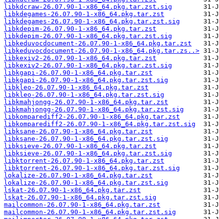
libkdcraw-26.07.90-1-x86_64.pkg.tar.zst.sig
libkdegames-26.07.90-1-x86_64.pkg.tar.zst
libkdegames-26.07.90-1-x86_64.pkg.tar.zst.sig
libkdepim-26.07.90-1-x86_64.pkg.tar.zst
libkdepim-26.07.90-1-x86_64.pkg.tar.zst.sig
libkeduvocdocument-26.07.90-1-x86_64.pkg.tar.zst
libkeduvocdocument-26.07.90-1-x86_64.pkg.tar.zs..>
libkexiv2-26.07.90-1-x86_64.pkg.tar.zst
libkexiv2-26.07.90-1-x86_64.pkg.tar.zst.sig
libkgapi-26.07.90-1-x86_64.pkg.tar.zst
libkgapi-26.07.90-1-x86_64.pkg.tar.zst.sig
libkleo-26.07.90-1-x86_64.pkg.tar.zst
libkleo-26.07.90-1-x86_64.pkg.tar.zst.sig
libkmahjongg-26.07.90-1-x86_64.pkg.tar.zst
libkmahjongg-26.07.90-1-x86_64.pkg.tar.zst.sig
libkomparediff2-26.07.90-1-x86_64.pkg.tar.zst
libkomparediff2-26.07.90-1-x86_64.pkg.tar.zst.sig
libksane-26.07.90-1-x86_64.pkg.tar.zst
libksane-26.07.90-1-x86_64.pkg.tar.zst.sig
libksieve-26.07.90-1-x86_64.pkg.tar.zst
libksieve-26.07.90-1-x86_64.pkg.tar.zst.sig
libktorrent-26.07.90-1-x86_64.pkg.tar.zst
libktorrent-26.07.90-1-x86_64.pkg.tar.zst.sig
lokalize-26.07.90-1-x86_64.pkg.tar.zst
lokalize-26.07.90-1-x86_64.pkg.tar.zst.sig
lskat-26.07.90-1-x86_64.pkg.tar.zst
lskat-26.07.90-1-x86_64.pkg.tar.zst.sig
mailcommon-26.07.90-1-x86_64.pkg.tar.zst
mailcommon-26.07.90-1-x86_64.pkg.tar.zst.sig