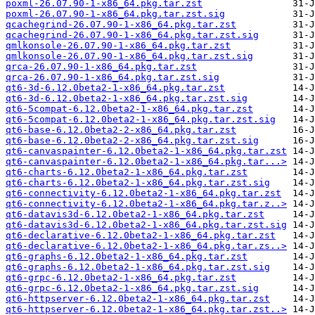
poxml-26.07.90-1-x86_64.pkg.tar.zst
poxml-26.07.90-1-x86_64.pkg.tar.zst.sig
qcachegrind-26.07.90-1-x86_64.pkg.tar.zst
qcachegrind-26.07.90-1-x86_64.pkg.tar.zst.sig
qmlkonsole-26.07.90-1-x86_64.pkg.tar.zst
qmlkonsole-26.07.90-1-x86_64.pkg.tar.zst.sig
qrca-26.07.90-1-x86_64.pkg.tar.zst
qrca-26.07.90-1-x86_64.pkg.tar.zst.sig
qt6-3d-6.12.0beta2-1-x86_64.pkg.tar.zst
qt6-3d-6.12.0beta2-1-x86_64.pkg.tar.zst.sig
qt6-5compat-6.12.0beta2-1-x86_64.pkg.tar.zst
qt6-5compat-6.12.0beta2-1-x86_64.pkg.tar.zst.sig
qt6-base-6.12.0beta2-2-x86_64.pkg.tar.zst
qt6-base-6.12.0beta2-2-x86_64.pkg.tar.zst.sig
qt6-canvaspainter-6.12.0beta2-1-x86_64.pkg.tar.zst
qt6-canvaspainter-6.12.0beta2-1-x86_64.pkg.tar...>
qt6-charts-6.12.0beta2-1-x86_64.pkg.tar.zst
qt6-charts-6.12.0beta2-1-x86_64.pkg.tar.zst.sig
qt6-connectivity-6.12.0beta2-1-x86_64.pkg.tar.zst
qt6-connectivity-6.12.0beta2-1-x86_64.pkg.tar.z..>
qt6-datavis3d-6.12.0beta2-1-x86_64.pkg.tar.zst
qt6-datavis3d-6.12.0beta2-1-x86_64.pkg.tar.zst.sig
qt6-declarative-6.12.0beta2-1-x86_64.pkg.tar.zst
qt6-declarative-6.12.0beta2-1-x86_64.pkg.tar.zs..>
qt6-graphs-6.12.0beta2-1-x86_64.pkg.tar.zst
qt6-graphs-6.12.0beta2-1-x86_64.pkg.tar.zst.sig
qt6-grpc-6.12.0beta2-1-x86_64.pkg.tar.zst
qt6-grpc-6.12.0beta2-1-x86_64.pkg.tar.zst.sig
qt6-httpserver-6.12.0beta2-1-x86_64.pkg.tar.zst
qt6-httpserver-6.12.0beta2-1-x86_64.pkg.tar.zst..>