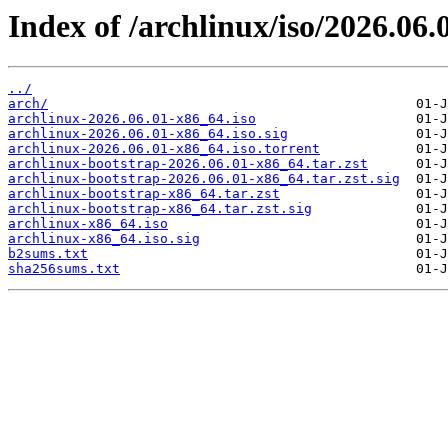
Index of /archlinux/iso/2026.06.
../
arch/
archlinux-2026.06.01-x86_64.iso
archlinux-2026.06.01-x86_64.iso.sig
archlinux-2026.06.01-x86_64.iso.torrent
archlinux-bootstrap-2026.06.01-x86_64.tar.zst
archlinux-bootstrap-2026.06.01-x86_64.tar.zst.sig
archlinux-bootstrap-x86_64.tar.zst
archlinux-bootstrap-x86_64.tar.zst.sig
archlinux-x86_64.iso
archlinux-x86_64.iso.sig
b2sums.txt
sha256sums.txt